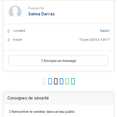
Postée Par
Salma Darraz
Localité
Nador
Inscrit
13 juin 2025 à 12h17
Envoyez un message
Consignes de sécurité
Rencontrer le vendeur dans un lieu public