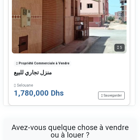
5
Propriété Commerciale à Vendre
منزل تجاري للبيع
Selouane
1,780,000 Dhs
Sauvegarder
Avez-vous quelque chose à vendre
ou à louer ?