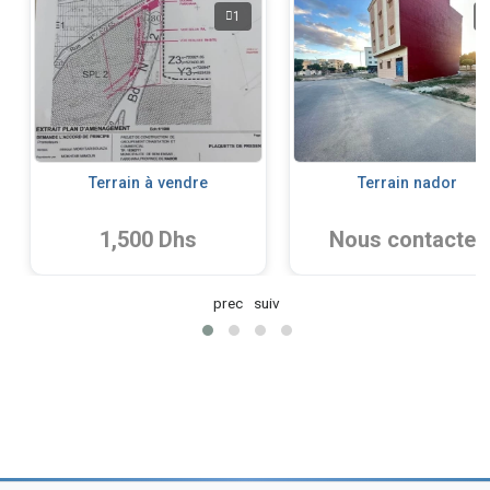
1
Terrain à vendre
Terrain nador
1,500 Dhs
Nous contacter
prec
suiv