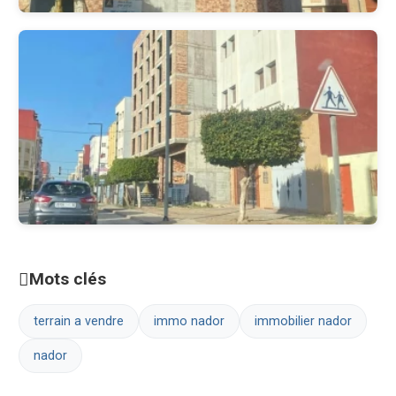
Mots clés
terrain a vendre
immo nador
immobilier nador
nador