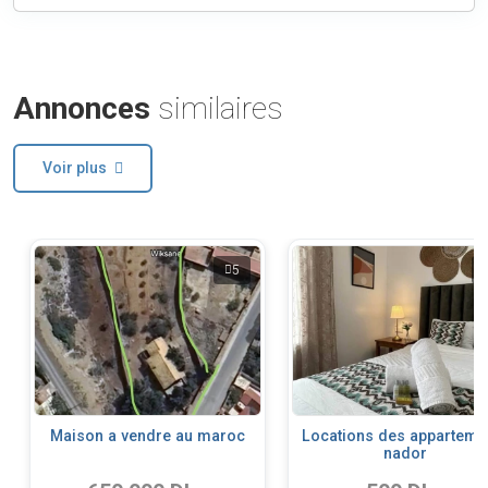
Annonces
similaires
Voir plus
5
Maison a vendre au maroc
Locations des apparteme
nador