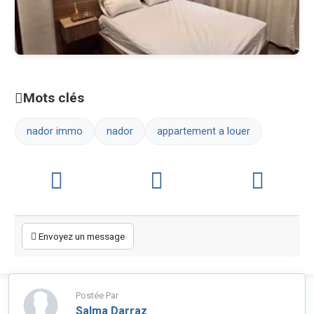
Mots clés
nador immo
nador
appartement a louer
Envoyez un message
Postée Par
Salma Darraz