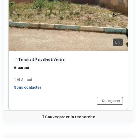
3
Terrains & Parcelles à Vendre
Al aaroui
Al Aaroui
Nous contacter
Sauvegarder
Sauvegarder la recherche