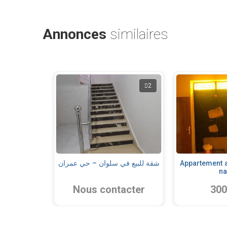
Annonces
similaires
2
شقة للبيع في سلوان – حي عمران
Appartement 
na
Nous contacter
300