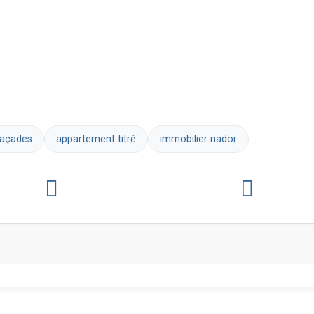
façades
appartement titré
immobilier nador