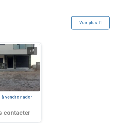
Voir plus
5
 à vendre nador
 contacter