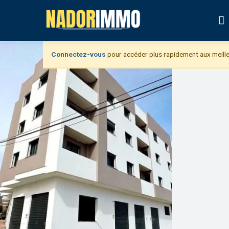
Connectez-vous
pour accéder plus rapidement aux meille