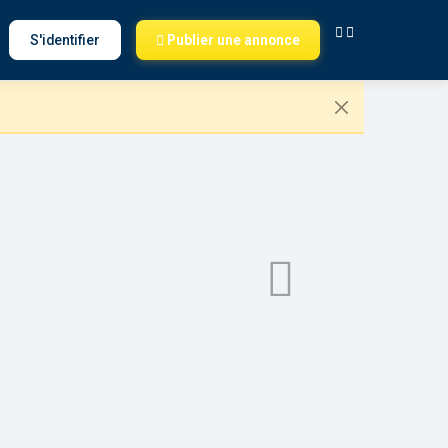
S'identifier
Publier une annonce