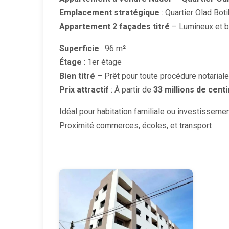
Emplacement stratégique
: Quartier Olad Bot
Appartement 2 façades titré
– Lumineux et bi
Superficie
: 96 m²
Étage
: 1er étage
Bien titré
– Prêt pour toute procédure notariale
Prix attractif
: À partir de
33 millions de cent
Idéal pour habitation familiale ou investisseme
Proximité commerces, écoles, et transport