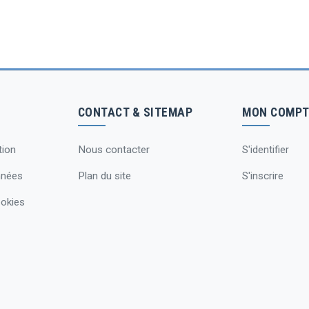
CONTACT & SITEMAP
MON COMPT
tion
Nous contacter
S'identifier
nnées
Plan du site
S'inscrire
okies