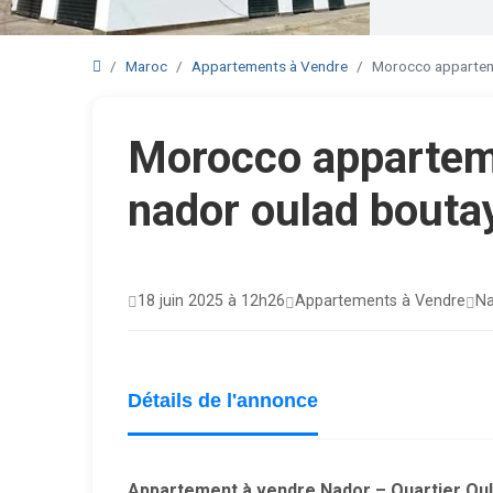
Maroc
Appartements à Vendre
Morocco apparteme
Morocco apparteme
nador oulad bouta
18 juin 2025 à 12h26
Appartements à Vendre
Na
Détails de l'annonce
Appartement à vendre Nador – Quartier Ou