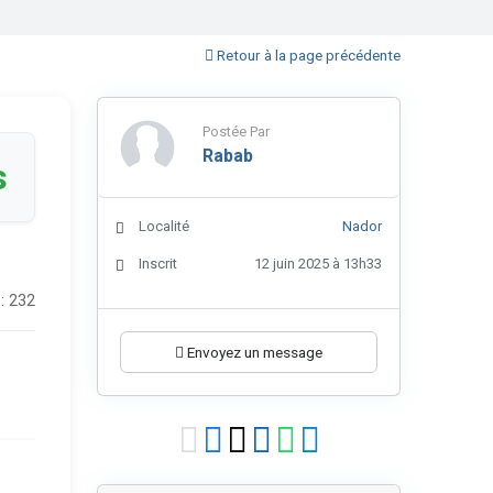
Retour à la page précédente
Postée Par
Rabab
s
Localité
Nador
Inscrit
12 juin 2025 à 13h33
: 232
Envoyez un message