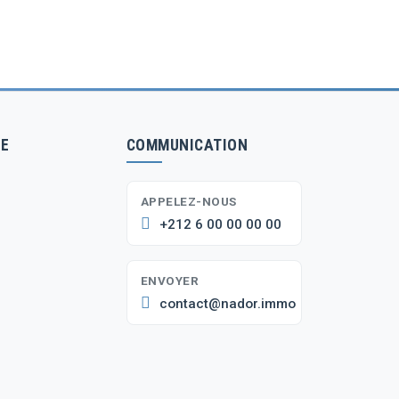
E
COMMUNICATION
APPELEZ-NOUS
+212 6 00 00 00 00
ENVOYER
contact@nador.immo