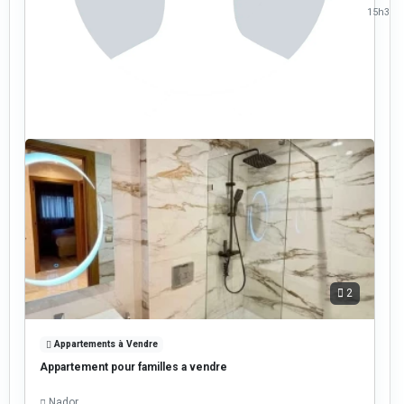
15h38
2
Appartements à Vendre
Appartement pour familles a vendre
Nador