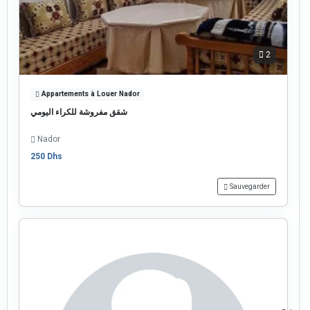
2
Appartements à Louer Nador
شقق مفروشة للكراء اليومي
Nador
250 Dhs
Sauvegarder