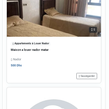
5
Appartements à Louer Nador
Maison a louer nador matar
Nador
500 Dhs
Sauvegarder