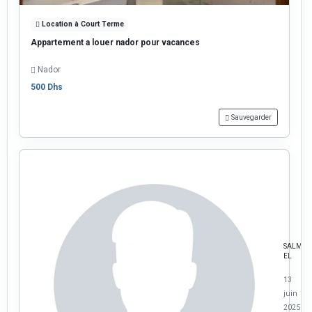
Location à Court Terme
Appartement a louer nador pour vacances
Nador
500 Dhs
Sauvegarder
SALMA
EL
13
juin
2025 à