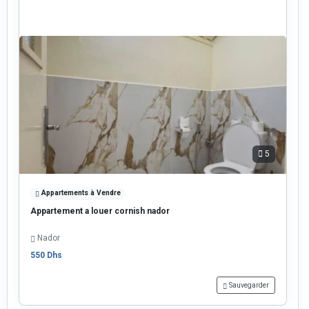
5
Appartements à Vendre
Appartement a louer cornish nador
Nador
550 Dhs
Sauvegarder