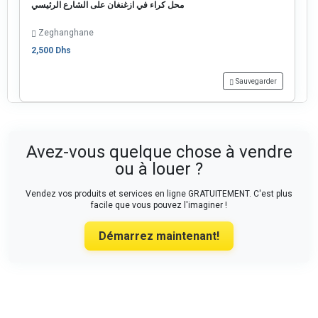
محل كراء في ازغنغان على الشارع الرئيسي
Zeghanghane
2,500 Dhs
Sauvegarder
Avez-vous quelque chose à vendre
ou à louer ?
Vendez vos produits et services en ligne GRATUITEMENT. C'est plus
facile que vous pouvez l'imaginer !
Démarrez maintenant!