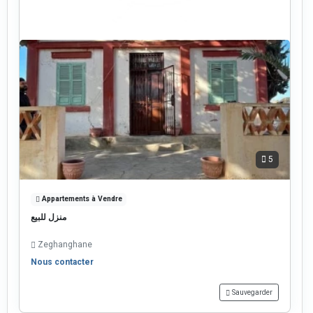
5
Appartements à Vendre
منزل للبيع
Zeghanghane
Nous contacter
Sauvegarder