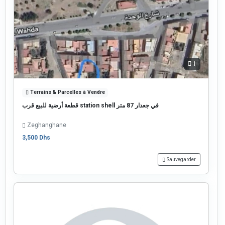
1
Terrains & Parcelles à Vendre
قطعة أرضية للبيع قرب station shell في جعدار 87 متر
Zeghanghane
3,500 Dhs
Sauvegarder