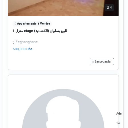
4
Appartements à Vendre
️منزل 1 etage للبيع بسلوان (الكشادية)
Zeghanghane
500,000 Dhs
Sauvegarder
Admin
14