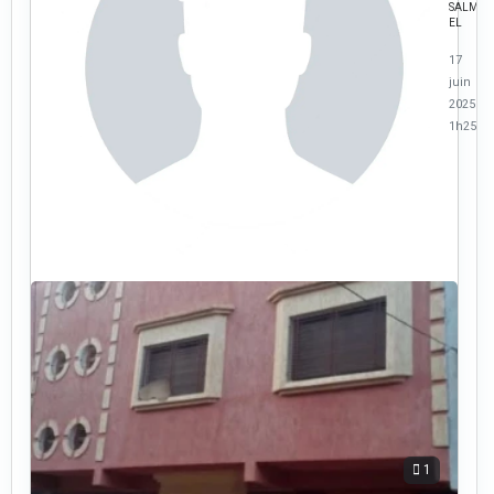
SALMA
EL
17
juin
2025 à
1h25
1