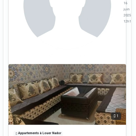
16
juin
2025 à
12h10
1
Appartements à Louer Nador