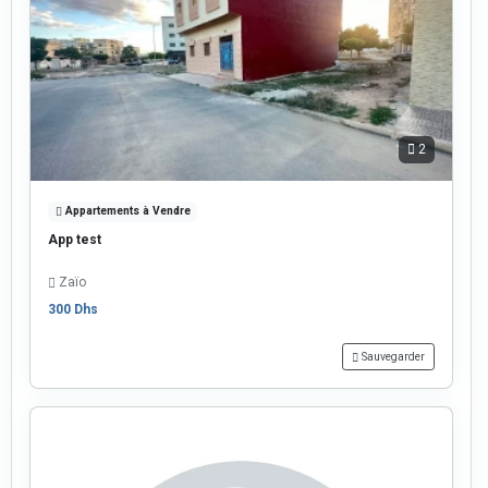
2
Appartements à Vendre
App test
Zaïo
300 Dhs
Sauvegarder