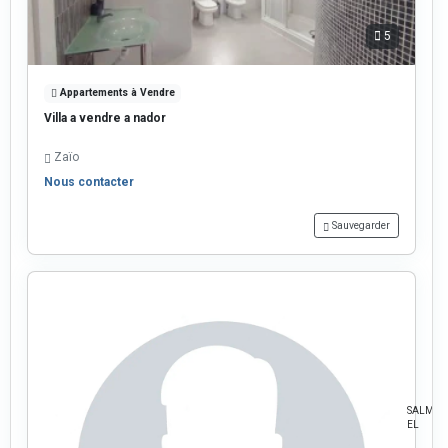
5
Appartements à Vendre
Villa a vendre a nador
Zaïo
Nous contacter
Sauvegarder
SALMA
EL