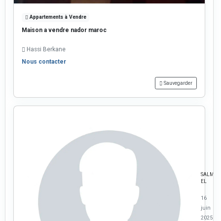
Appartements à Vendre
Maison a vendre nador maroc
Hassi Berkane
Nous contacter
Sauvegarder
SALMA
EL
16
juin
2025 à