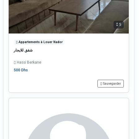
5
Appartements à Louer Nador
شقق للايجار
Hassi Berkane
500 Dhs
Sauvegarder