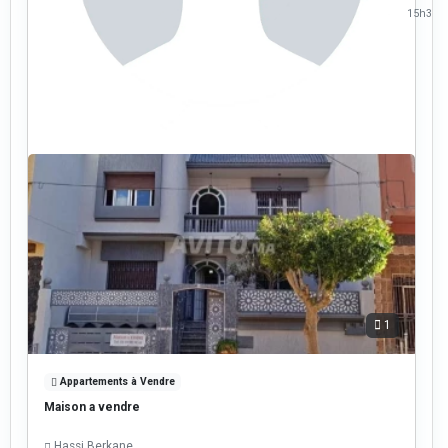
15h33
1
Appartements à Vendre
Maison a vendre
Hassi Berkane